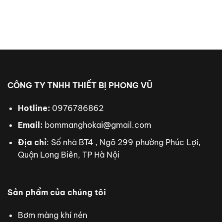
CÔNG TY TNHH THIẾT BỊ PHONG VŨ
Hotline:
0976786862
Email:
bommanghokai@gmail.com
Địa chỉ
: Số nhà BT4 , Ngõ 299 phường Phúc Lợi,
Quận Long Biên, TP Hà Nội
Sản phẩm của chúng tôi
Bơm màng khí nén