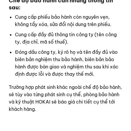
Chế độ bảo hành cần những thông tin
sau:
Cung cấp phiếu bảo hành còn nguyên vẹn,
không tẩy xóa, sửa đổi nội dung trên phiếu.
Cung cấp đầy đủ thông tin công ty (tên công
ty, địa chỉ, mã số thuế).
Đóng dấu công ty, ký rõ họ và tên đầy đủ vào
biên bản nghiệm thu bảo hành, biên bản bảo
hành được bàn giao và nghiệm thu sau khi xác
định được lỗi và được thay thế mới.
Trường hợp phát sinh khác ngoài chế độ bảo hành,
sẽ tùy vào từng phát sinh cụ thể, phòng bảo hành
và kỹ thuật HOKAI sẽ báo giá chi tiết cụ thể tới
khách hàng.