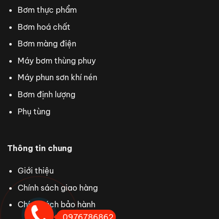
Bơm thực phẩm
Bơm hoá chất
Bơm màng điện
Máy bơm thùng phuy
Máy phun sơn khí nén
Bơm định lượng
Phụ tùng
Thông tin chung
Giới thiệu
Chính sách giao hàng
Chính sách bảo hành
Nhẵn tin Zalo
0976786862