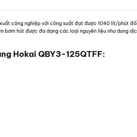
 công nghiệp với công suất đạt được 1040 lít/phút đối v
ẩm bơm hút được đa dạng các loại nguyên liệu như dung dịch
màng Hokai QBY3-125QTFF: