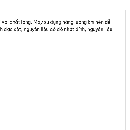
ới chất lỏng. Máy sử dụng năng lượng khí nén dễ
 đặc sệt, nguyên liệu có độ nhớt dính, nguyên liệu