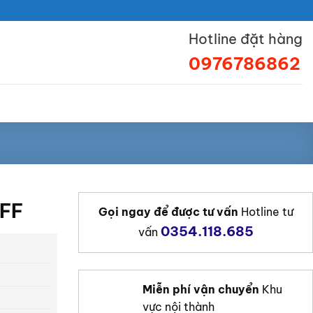
Hotline đặt hàng
0976786862
FF
Gọi ngay để được tư vấn
Hotline tư
0354.118.685
vấn
Miễn phí vận chuyển
Khu
vực nội thành