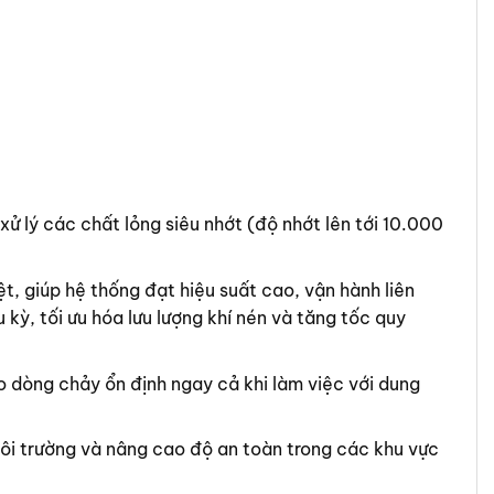
 lý các chất lỏng siêu nhớt (độ nhớt lên tới 10.000
, giúp hệ thống đạt hiệu suất cao, vận hành liên
kỳ, tối ưu hóa lưu lượng khí nén và tăng tốc quy
 dòng chảy ổn định ngay cả khi làm việc với dung
môi trường và nâng cao độ an toàn trong các khu vực