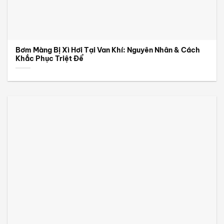
Bơm Màng Bị Xì Hơi Tại Van Khí: Nguyên Nhân & Cách
Khắc Phục Triệt Để