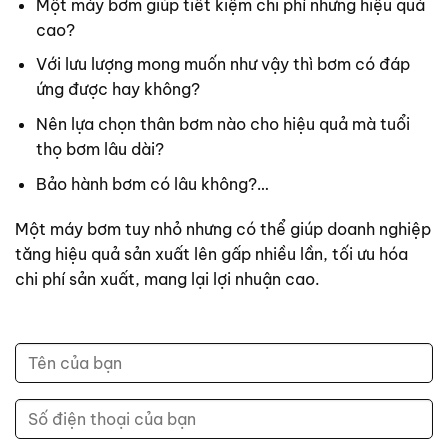
Một máy bơm giúp tiết kiệm chi phí nhưng hiệu quả
cao?
Với lưu lượng mong muốn như vậy thì bơm có đáp
ứng được hay không?
Nên lựa chọn thân bơm nào cho hiệu quả mà tuổi
thọ bơm lâu dài?
Bảo hành bơm có lâu không?…
Một máy bơm tuy nhỏ nhưng có thể giúp doanh nghiệp
tăng hiệu quả sản xuất lên gấp nhiều lần, tối ưu hóa
chi phí sản xuất, mang lại lợi nhuận cao.