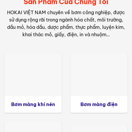
Sản Phẩm Của Chúng Tôi
HOKAI VIỆT NAM chuyên về bơm công nghiệp, được
sử dụng rộng rãi trong ngành hóa chất, môi trường,
dầu mỏ, hóa dầu, dược phẩm, thực phẩm, luyện kim,
khai thác mỏ, giấy, điện, in và nhuộm…
Bơm màng khí nén
Bơm màng điện