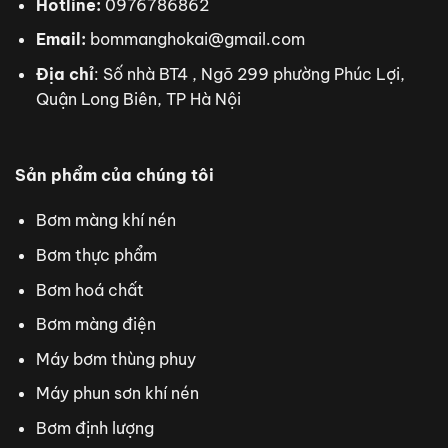
Hotline:
0976786862
Email:
bommanghokai@gmail.com
Địa chỉ
: Số nhà BT4 , Ngõ 299 phường Phúc Lợi,
Quận Long Biên, TP Hà Nội
Sản phẩm của chúng tôi
Bơm màng khí nén
Bơm thực phẩm
Bơm hoá chất
Bơm màng điện
Máy bơm thùng phuy
Máy phun sơn khí nén
Bơm định lượng