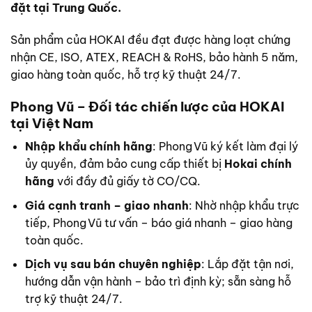
đặt tại Trung Quốc.
Sản phẩm của HOKAI đều đạt được hàng loạt chứng
nhận CE, ISO, ATEX, REACH & RoHS, bảo hành 5 năm,
giao hàng toàn quốc, hỗ trợ kỹ thuật 24/7.
Phong Vũ – Đối tác chiến lược của HOKAI
tại Việt Nam
Nhập khẩu chính hãng
: Phong Vũ ký kết làm đại lý
ủy quyền, đảm bảo cung cấp thiết bị
Hokai chính
hãng
với đầy đủ giấy tờ CO/CQ.
Giá cạnh tranh – giao nhanh
: Nhờ nhập khẩu trực
tiếp, Phong Vũ tư vấn – báo giá nhanh – giao hàng
toàn quốc.
Dịch vụ sau bán chuyên nghiệp
: Lắp đặt tận nơi,
hướng dẫn vận hành – bảo trì định kỳ; sẵn sàng hỗ
trợ kỹ thuật 24/7.