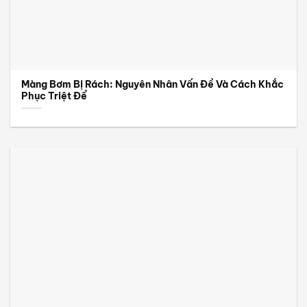
Màng Bơm Bị Rách: Nguyên Nhân Vấn Đề Và Cách Khắc
Phục Triệt Để