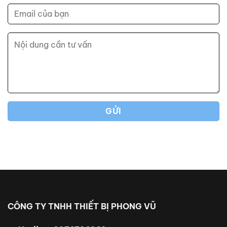
CÔNG TY TNHH THIẾT BỊ PHONG VŨ