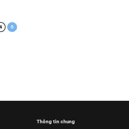
4
5
Thông tin chung