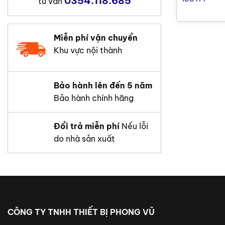
0354.118.685
tư vấn
Độ đẩy xa
Miễn phí vận chuyển
Khu vực nội thành
Bảo hành lên đến 5 năm
Bảo hành chính hãng
Đổi trả miễn phí
Nếu lỗi
do nhà sản xuất
CÔNG TY TNHH THIẾT BỊ PHONG VŨ