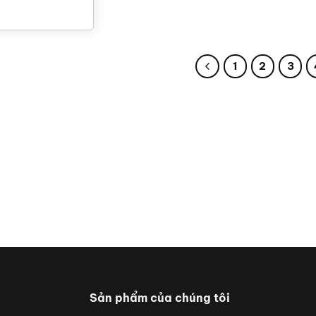
500 m
1
2
3
Sản phẩm của chúng tôi