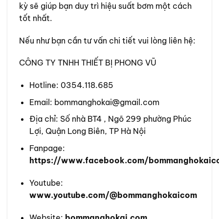
kỳ sẽ giúp bạn duy trì hiệu suất bơm một cách
tốt nhất.
Nếu như bạn cần tư vấn chi tiết vui lòng liên hệ:
CÔNG TY TNHH THIẾT BỊ PHONG VŨ
Hotline: 0354.118.685
Email: bommanghokai@gmail.com
Địa chỉ: Số nhà BT4 , Ngõ 299 phường Phúc
Lợi, Quận Long Biên, TP Hà Nội
Fanpage:
https://www.facebook.com/bommanghokaic
Youtube:
www.youtube.com/@bommanghokaicom
Website:
bommanghokai.com