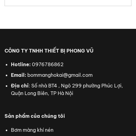
CÔNG TY TNHH THIẾT BỊ PHONG VŨ
Hotline:
0976786862
Email:
bommanghokai@gmail.com
Địa chỉ
: Số nhà BT4 , Ngõ 299 phường Phúc Lợi,
Quận Long Biên, TP Hà Nội
Sản phẩm của chúng tôi
Bơm màng khí nén