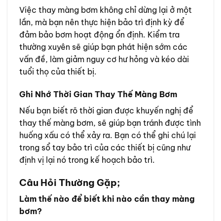
Việc thay màng bơm không chỉ dừng lại ở một
lần, mà bạn nên thực hiện bảo trì định kỳ để
đảm bảo bơm hoạt động ổn định. Kiểm tra
thường xuyên sẽ giúp bạn phát hiện sớm các
vấn đề, làm giảm nguy cơ hư hỏng và kéo dài
tuổi thọ của thiết bị.
Ghi Nhớ Thời Gian Thay Thế Màng Bơm
Nếu bạn biết rõ thời gian được khuyến nghị để
thay thế màng bơm, sẽ giúp bạn tránh được tình
huống xấu có thể xảy ra. Bạn có thể ghi chú lại
trong sổ tay bảo trì của các thiết bị cũng như
định vị lại nó trong kế hoạch bảo trì.
Câu Hỏi Thường Gặp;
Làm thế nào để biết khi nào cần thay màng
bơm?