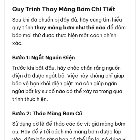
Quy Trình Thay Màng Bơm Chi Tiết
Sau khi đã chuẩn bị đầy đủ, hãy cùng tìm hiểu
quy trình
thay màng bơm như thế nào
để đảm
bảo mọi thứ được thực hiện một cách chính
xác.
Bước 1: Ngắt Nguồn Điện
Trước khi bắt đầu, hãy chắc chắn rằng nguồn
điện đã được ngắt bỏ. Việc này không chỉ giúp
bảo vệ bạn khỏi điện giật mà còn giúp ngăn
ngừa bất kỳ sự cố nào có thể xảy ra trong quá
trình thực hiện.
Bước 2: Tháo Màng Bơm Cũ
Sử dụng cờ lê để tháo các ốc vít giữ màng bơm
cũ. Hãy để ý tới cách mà màng bơm được lắp
vào, đảm bảo rằng bạn có thể lắp lại nó đúng vị