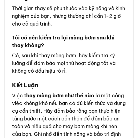
Thời gian thay sẽ phụ thuộc vào kỹ năng và kinh
nghiệm của bạn, nhưng thường chỉ cần 1-2 giờ
cho cả quá trình.
Tôi có nên kiểm tra lại màng bơm sau khi
thay không?
Có, sau khi thay màng bơm, hãy kiểm tra kỹ
lưỡng để đảm bảo mọi thứ hoạt động tốt và
không có dấu hiệu rò rỉ.
Kết Luận
Việc
thay màng bơm như thế nào
là một công
việc không khó nếu bạn có đủ kiến thức và dụng
cụ cần thiết. Hãy đảm bảo rằng bạn thực hiện
từng bước một cách cẩn thận để đảm bảo an
toàn và hiệu quả cho máy bơm màng khí nén
của bạn. Ghi nhớ đến tính năng và bảo trì định