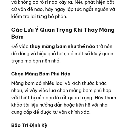
và không có rò rỉ nào xảy ra. Nếu phát hiện bất
cứ vấn đề nào, hãy ngay lập tức ngắt nguồn và
kiểm tra lại từng bộ phận.
Các Lưu Ý Quan Trọng Khi Thay Màng
Bơm
Để việc
thay màng bơm như thế nào
trở nên
dễ dàng và hiệu quả hơn, có một số lưu ý quan
trọng mà bạn nên nhớ.
Chọn Màng Bơm Phù Hợp
Màng bơm có nhiều loại và kích thước khác
nhau, vì vậy việc lựa chọn màng bơm phù hợp
với thiết bị của bạn là rất quan trọng. Hãy tham
khảo tài liệu hướng dẫn hoặc liên hệ với nhà
cung cấp để được tư vấn chính xác.
Bảo Trì Định Kỳ