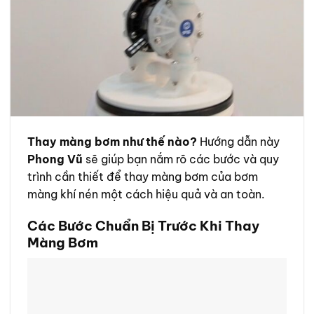
Thay màng bơm như thế nào?
Hướng dẫn này
Phong Vũ
sẽ giúp bạn nắm rõ các bước và quy
trình cần thiết để thay màng bơm của bơm
màng khí nén một cách hiệu quả và an toàn.
Các Bước Chuẩn Bị Trước Khi Thay
Màng Bơm