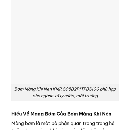
Bơm Màng Khí Nén KMR S05B2P1TPBS100 phù hợp
cho ngành xử lý nước, môi trường
Hiểu Về Màng Bơm Của Bơm Màng Khí Nén
Màng bơm là một bộ phận quan trọng trong hệ