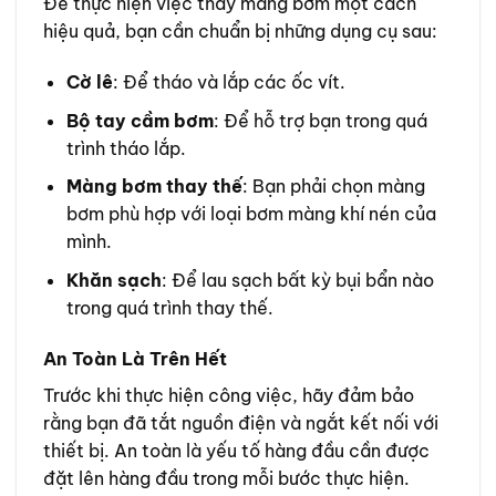
Để thực hiện việc thay màng bơm một cách
hiệu quả, bạn cần chuẩn bị những dụng cụ sau:
Cờ lê
: Để tháo và lắp các ốc vít.
Bộ tay cầm bơm
: Để hỗ trợ bạn trong quá
trình tháo lắp.
Màng bơm thay thế
: Bạn phải chọn màng
bơm phù hợp với loại bơm màng khí nén của
mình.
Khăn sạch
: Để lau sạch bất kỳ bụi bẩn nào
trong quá trình thay thế.
An Toàn Là Trên Hết
Trước khi thực hiện công việc, hãy đảm bảo
rằng bạn đã tắt nguồn điện và ngắt kết nối với
thiết bị. An toàn là yếu tố hàng đầu cần được
đặt lên hàng đầu trong mỗi bước thực hiện.