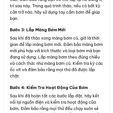
trí sau này. Trong quá trình tháo, nếu có bất kỳ
cản trở nào, hãy sử dụng tay cầm bơm để giúp
bạn.
Bước 3: Lắp Màng Bơm Mới
Sau khi đã tháo xong màng bơm cũ, giờ là thời
gian để lắp màng bơm mới. Đảm bảo màng bơm
mới phù hợp với kích thước và loại bơm mà bạn
đang sử dụng. Lắp màng bơm theo đúng chiều
và cách thức như màng bơm cũ. Kiểm tra kỹ các
ốc vít và đảm bảo rằng mọi thứ đã được lắp
chặt.
Bước 4: Kiểm Tra Hoạt Động Của Bơm
Sau khi đã hoàn tất các bước lắp đặt, hãy kết
nối lại nguồn điện và kiểm tra hoạt động của
bơm. Đảm bảo rằng mọi thứ đều chạy suôn sẻ